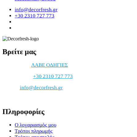
info@decorfresh.gr
+30 2310 727 773
Βρείτε μας
ΔΙΕΥΘΥΝΣΗ
ΛΑΒΕ ΟΔΗΓΙΕΣ
ΤΗΛΕΦΩΝΟ
+30 2310 727 773
EMAIL
info@decorfresh.gr
Πληροφορίες
Ο λογαριασμός μου
Τρόποι πληρωμής