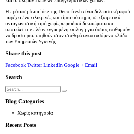
και απολυμαντικών wc επαγγελματικών χώρων.
Η πρόταση franchise της Decorfresh είναι δελεαστική αφού
παρέχει ένα ειλικρινές και τίμιο σύστημα, σε εξαιρετικά
ανταγωνιστική τιμή χωρίς περιοδικά δικαιώματα και
αποτελεί την πλέον εγγυημένη επιλογή για όσους επιθυμούν
να δραστηριοποιηθούν στον σταθερά αναπτυσόμενο κλάδο
των Υπηρεσιών Υγιεινής
Share this post
Facebook
Twitter
LinkedIn
Google +
Email
Search
Blog Categories
Χωρίς κατηγορία
Recent Posts