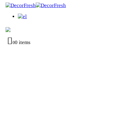
0 items
0