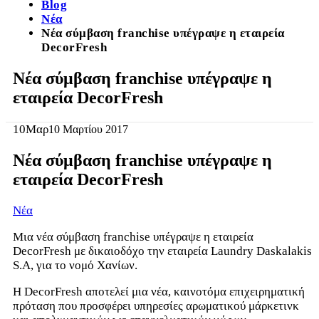
Blog
Νέα
Νέα σύμβαση franchise υπέγραψε η εταιρεία
DecorFresh
Νέα σύμβαση franchise υπέγραψε η
εταιρεία DecorFresh
10
Μαρ
10 Μαρτίου 2017
Νέα σύμβαση franchise υπέγραψε η
εταιρεία DecorFresh
Νέα
Μια νέα σύμβαση franchise υπέγραψε η εταιρεία
DecorFresh με δικαιοδόχο την εταιρεία Laundry Daskalakis
S.A, για το νομό Χανίων.
H DecorFresh αποτελεί μια νέα, καινοτόμα επιχειρηματική
πρόταση που προσφέρει υπηρεσίες αρωματικού μάρκετινκ