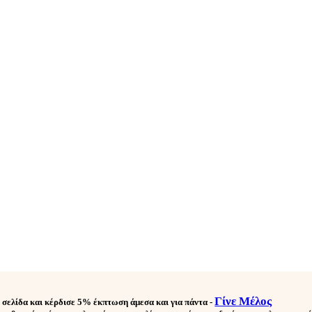
Γίνε Μέλος
 σελίδα και κέρδισε
5% έκπτωση άμεσα και για πάντα
-