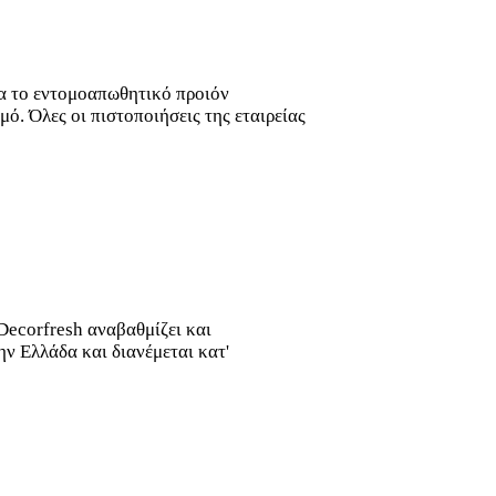
ια το εντομοαπωθητικό προιόν
ό. Όλες οι πιστοποιήσεις της εταιρείας
ecorfresh αναβαθμίζει και
ν Ελλάδα και διανέμεται κατ'