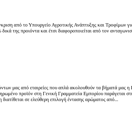
έγκριση από το Υπουργείο Αγροτικής Ανάπτυξης και Τροφίμων γ
 δικά της προιόντα και έτσι διαφοροποιείται από τον ανταγωνισμ
ων μας από εταιρείες που απλά ακολουθούν τα βήματά μας η D
ηρωμένο προϊόν στη Γενική Γραμματεία Εμπορίου παράγεται στη
 διατίθεται σε ελεύθερη επιλογή έντασης αρώματος από...