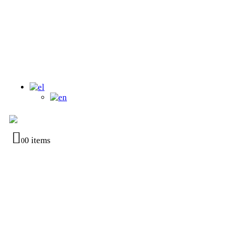
0 items
0