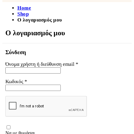
Home
Shop
Ο λογαριασμός μου
Ο λογαριασμός μου
Σύνδεση
Απαιτείται
Όνομα χρήστη ή διεύθυνση email
*
Απαιτείται
Κωδικός
*
Να με θυμάσαι