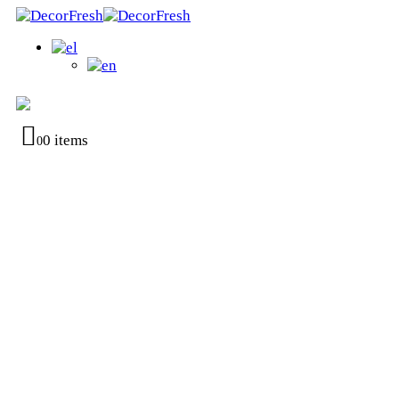
0 items
0