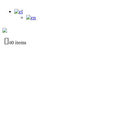
0 items
0