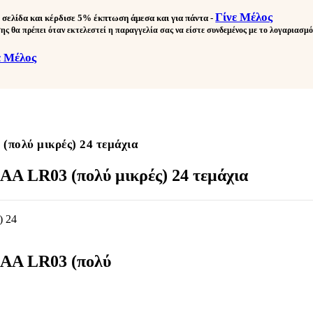
Γίνε Μέλος
 σελίδα και κέρδισε
5% έκπτωση άμεσα και για πάντα
-
ης θα πρέπει όταν εκτελεστεί η παραγγελία σας να είστε συνδεμένος με το λογαριασμ
ε Μέλος
(πολύ μικρές) 24 τεμάχια
AA LR03 (πολύ μικρές) 24 τεμάχια
AAA LR03 (πολύ