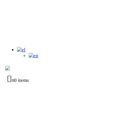
0 items
0