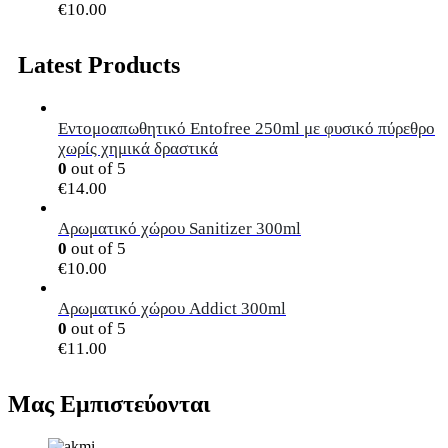
€
10.00
Latest Products
Εντομοαπωθητικό Entofree 250ml με φυσικό πύρεθρο
χωρίς χημικά δραστικά
0
out of 5
€
14.00
Αρωματικό χώρου Sanitizer 300ml
0
out of 5
€
10.00
Αρωματικό χώρου Addict 300ml
0
out of 5
€
11.00
Μας Εμπιστεύονται