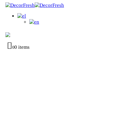
0 items
0