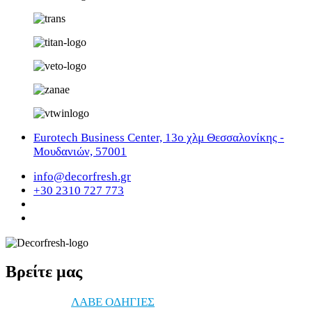
Eurotech Business Center, 13ο χλμ Θεσσαλονίκης -
Μουδανιών, 57001
info@decorfresh.gr
+30 2310 727 773
Βρείτε μας
ΔΙΕΥΘΥΝΣΗ
ΛΑΒΕ ΟΔΗΓΙΕΣ