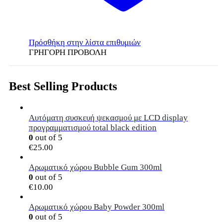
Πρόσθήκη στην λίστα επιθυμιών
ΓΡΗΓΟΡΗ ΠΡΟΒΟΛΗ
Best Selling Products
Αυτόματη συσκευή ψεκασμού με LCD display
προγραμματισμού total black edition
0
out of 5
€
25.00
Αρωματικό χώρου Bubble Gum 300ml
0
out of 5
€
10.00
Αρωματικό χώρου Baby Powder 300ml
0
out of 5