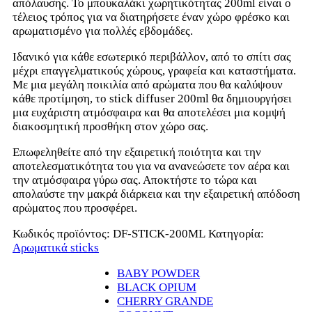
απόλαυσης. To μπουκαλάκι χωρητικότητας 200ml είναι ο
τέλειος τρόπος για να διατηρήσετε έναν χώρο φρέσκο και
αρωματισμένο για πολλές εβδομάδες.
Ιδανικό για κάθε εσωτερικό περιβάλλον, από το σπίτι σας
μέχρι επαγγελματικούς χώρους, γραφεία και καταστήματα.
Με μια μεγάλη ποικιλία από αρώματα που θα καλύψουν
κάθε προτίμηση, το stick diffuser 200ml θα δημιουργήσει
μια ευχάριστη ατμόσφαιρα και θα αποτελέσει μια κομψή
διακοσμητική προσθήκη στον χώρο σας.
Επωφεληθείτε από την εξαιρετική ποιότητα και την
αποτελεσματικότητα του για να ανανεώσετε τον αέρα και
την ατμόσφαιρα γύρω σας. Αποκτήστε το τώρα και
απολαύστε την μακρά διάρκεια και την εξαιρετική απόδοση
αρώματος που προσφέρει.
Κωδικός προϊόντος:
DF-STICK-200ML
Κατηγορία:
Αρωματικά sticks
BABY POWDER
BLACK OPIUM
CHERRY GRANDE