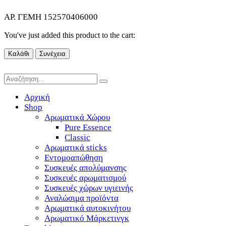
ΑΡ. ΓΕΜΗ 152570406000
You've just added this product to the cart:
Καλάθι
Συνέχεια
Αρχική
Shop
Αρωματικά Χώρου
Pure Essence
Classic
Αρωματικά sticks
Εντομοαπώθηση
Συσκευές απολύμανσης
Συσκευές αρωματισμού
Συσκευές χώρων υγιεινής
Αναλώσιμα προϊόντα
Αρωματικά αυτοκινήτου
Αρωματικό Μάρκετινγκ